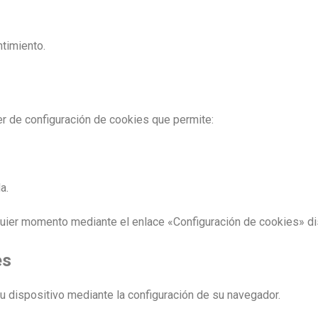
ntimiento.
r de configuración de cookies que permite:
a.
lquier momento mediante el enlace «Configuración de cookies» di
es
su dispositivo mediante la configuración de su navegador.