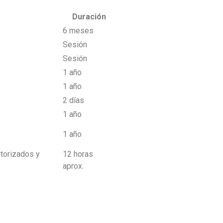
Duración
6 meses
Sesión
Sesión
1 año
1 año
2 días
1 año
1 año
utorizados y
12 horas
aprox.