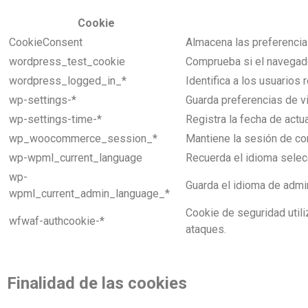
Cookie
CookieConsent
Almacena las preferencia
wordpress_test_cookie
Comprueba si el navegad
wordpress_logged_in_*
Identifica a los usuarios 
wp-settings-*
Guarda preferencias de v
wp-settings-time-*
Registra la fecha de actu
wp_woocommerce_session_*
Mantiene la sesión de c
wp-wpml_current_language
Recuerda el idioma selecc
wp-
Guarda el idioma de admin
wpml_current_admin_language_*
Cookie de seguridad util
wfwaf-authcookie-*
ataques.
Finalidad de las cookies