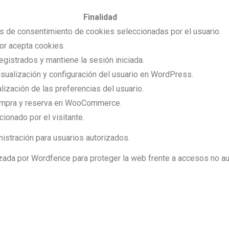
Finalidad
s de consentimiento de cookies seleccionadas por el usuario.
or acepta cookies.
registrados y mantiene la sesión iniciada.
isualización y configuración del usuario en WordPress.
alización de las preferencias del usuario.
ompra y reserva en WooCommerce.
ionado por el visitante.
istración para usuarios autorizados.
izada por Wordfence para proteger la web frente a accesos no a