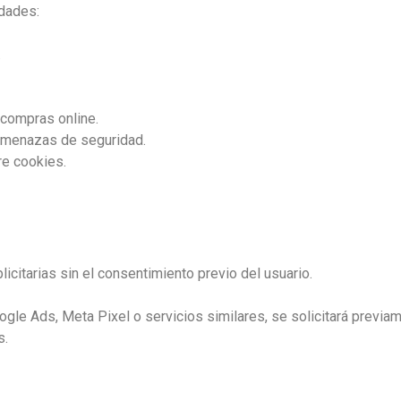
idades:
.
 compras online.
 amenazas de seguridad.
re cookies.
licitarias sin el consentimiento previo del usuario.
gle Ads, Meta Pixel o servicios similares, se solicitará previa
s.