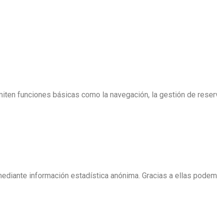
iten funciones básicas como la navegación, la gestión de reserv
mediante información estadística anónima. Gracias a ellas pode