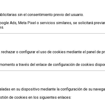
blicitarias sin el consentimiento previo del usuario.
ogle Ads, Meta Pixel o servicios similares, se solicitará previ
es.
, rechazar o configurar el uso de cookies mediante el panel de p
 momento a través del enlace de configuración de cookies disponi
staladas en su dispositivo mediante la configuración de su navega
stión de cookies en los siguientes enlaces: