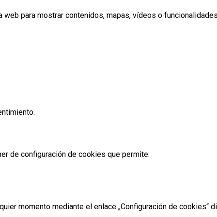
la web para mostrar contenidos, mapas, vídeos o funcionalidades
entimiento.
ner de configuración de cookies que permite:
alquier momento mediante el enlace „Configuración de cookies“ d