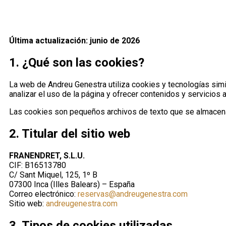
Última actualización: junio de 2026
1. ¿Qué son las cookies?
La web de Andreu Genestra utiliza cookies y tecnologías simil
analizar el uso de la página y ofrecer contenidos y servicios 
Las cookies son pequeños archivos de texto que se almacena
2. Titular del sitio web
FRANENDRET, S.L.U.
CIF: B16513780
C/ Sant Miquel, 125, 1º B
07300 Inca (Illes Balears) – España
Correo electrónico:
reservas@andreugenestra.com
Sitio web:
andreugenestra.com
3. Tipos de cookies utilizadas