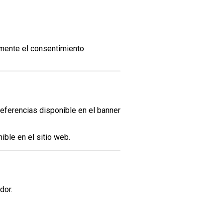
amente el consentimiento
referencias disponible en el banner
ble en el sitio web.
dor.