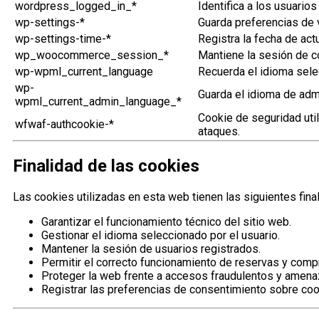
wordpress_logged_in_*
Identifica a los usuarios
wp-settings-*
Guarda preferencias de 
wp-settings-time-*
Registra la fecha de act
wp_woocommerce_session_*
Mantiene la sesión de 
wp-wpml_current_language
Recuerda el idioma selec
wp-
Guarda el idioma de admi
wpml_current_admin_language_*
Cookie de seguridad uti
wfwaf-authcookie-*
ataques.
Finalidad de las cookies
Las cookies utilizadas en esta web tienen las siguientes fina
Garantizar el funcionamiento técnico del sitio web.
Gestionar el idioma seleccionado por el usuario.
Mantener la sesión de usuarios registrados.
Permitir el correcto funcionamiento de reservas y compr
Proteger la web frente a accesos fraudulentos y amena
Registrar las preferencias de consentimiento sobre coo