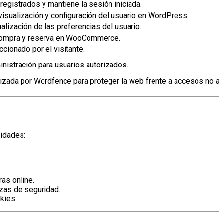
 registrados y mantiene la sesión iniciada.
visualización y configuración del usuario en WordPress.
ualización de las preferencias del usuario.
compra y reserva en WooCommerce.
cionado por el visitante.
nistración para usuarios autorizados.
lizada por Wordfence para proteger la web frente a accesos no 
lidades:
as online.
zas de seguridad.
kies.