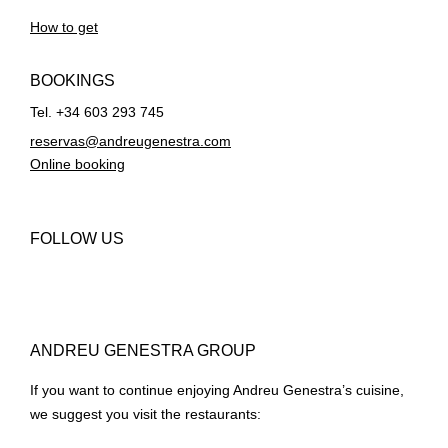
How to get
BOOKINGS
Tel. +34 603 293 745
reservas@andreugenestra.com
Online booking
FOLLOW US
ANDREU GENESTRA GROUP
If you want to continue enjoying Andreu Genestra’s cuisine,
we suggest you visit the restaurants: