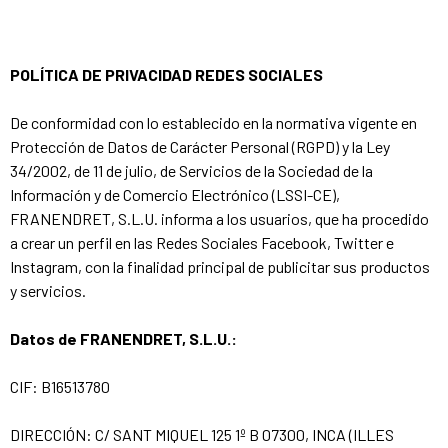
POLÍTICA DE PRIVACIDAD REDES SOCIALES
De conformidad con lo establecido en la normativa vigente en
Protección de Datos de Carácter Personal (RGPD) y la Ley
34/2002, de 11 de julio, de Servicios de la Sociedad de la
Información y de Comercio Electrónico (LSSI-CE),
FRANENDRET, S.L.U. informa a los usuarios, que ha procedido
a crear un perfil en las Redes Sociales Facebook, Twitter e
Instagram, con la finalidad principal de publicitar sus productos
y servicios.
Datos de FRANENDRET, S.L.U.:
CIF: B16513780
DIRECCIÓN: C/ SANT MIQUEL 125 1º B 07300, INCA (ILLES