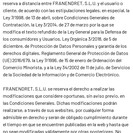
reserva a distancia entre FRANENDRET, S.L.U. y el usuario o
cliente, de acuerdo con las estipulaciones legales, en especial, la
Ley 7/1998, de 13 de abril, sobre Condiciones Generales de
Contratación, la Ley 3/2014, de 27 de marzo por la que se
modifica el texto refundido de la Ley General para la Defensa de
los consumidores y Usuarios, Ley Orgánica 3/2018, de 5 de
diciembre, de Protección de Datos Personales y garantía de los
derechos digitales, Reglamento General de Protección de Datos
(UE) 2016/679, la Ley 7/1996, de 15 de enero de Ordenación del
Comercio Minorista, y a la Ley 34/2002 de 11 de julio, de Servicios
de la Sociedad de la Información y de Comercio Electrónico.
FRANENDRET, S.L.U. se reserva el derecho a realizar las
modificaciones que considere oportunas, sin aviso previo, en
las Condiciones Generales. Dichas modificaciones podrán
realizarse, a través de sus websites, por cualquier forma
admisible en derecho y serán de obligado cumplimiento durante
el tiempo en que se encuentren publicadas en la web y hasta que
no sean modificadas válidamente por otras posteriores. No