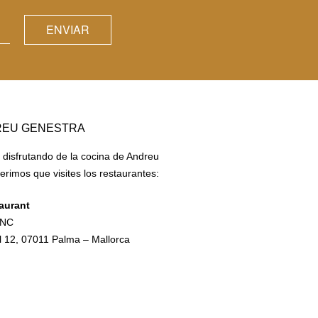
REU GENESTRA
r disfrutando de la cocina de Andreu
erimos que visites los restaurantes:
aurant
ANC
l 12, 07011 Palma – Mallorca