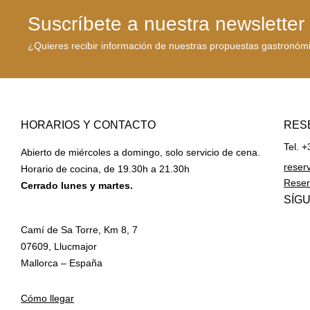
Suscríbete a nuestra newsletter
¿Quieres recibir información de nuestras propuestas gastronóm
HORARIOS Y CONTACTO
RES
Tel. 
Abierto de miércoles a domingo, solo servicio de cena.
reser
Horario de cocina, de 19.30h a 21.30h
Reser
Cerrado lunes y martes.
SÍG
Camí de Sa Torre, Km 8, 7
07609, Llucmajor
Mallorca – España
Cómo llegar