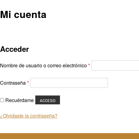
PROPUESTAS
REGALA
EVENTOS
Mi cuenta
Acceder
Nombre de usuario o correo electrónico
*
Contraseña
*
Recuérdame
ACCESO
¿Olvidaste la contraseña?