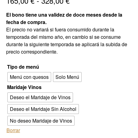
165,00
€
-
328,00
€
El bono tiene una validez de doce meses desde la
fecha de compra.
El precio no variará si fuera consumido durante la
temporada del mismo año, en cambio si se consume
durante la siguiente temporada se aplicará la subida de
precio correspondiente.
Tipo de menú
Menú con quesos
Solo Menú
Maridaje Vinos
Deseo el Maridaje de Vinos
Deseo el Maridaje Sin Alcohol
No deseo Maridaje de Vinos
Borrar